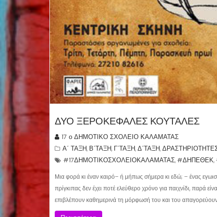
ΔΥΟ ΞΕΡΟΚΕΦΑΛΕΣ ΚΟΥΤΑΛΕΣ
17 ο ΔΗΜΟΤΙΚΟ ΣΧΟΛΕΙΟ ΚΑΛΑΜΑΤΑΣ
Α΄ ΤΑΞΗ
Β΄ΤΑΞΗ
Γ΄ΤΑΞΗ
Δ΄ΤΑΞΗ
ΔΡΑΣΤΗΡΙΟΤΗΤΕ
,
,
,
,
#17ΔΗΜΟΤΙΚΟΣΧΟΛΕΙΟΚΑΛΑΜΑΤΑΣ
#ΔΗΠΕΘΕΚ
,
,
Μια φορά κι έναν καιρό– ή μήπως σήμερα κι εδώ; – ένας εγωιστ
πρίγκιπας δεν έχει ποτέ ελεύθερο χρόνο για παιχνίδι, παρά εί
επιβλέπουν καθημερινά τη μόρφωσή του και του απαγορεύουν