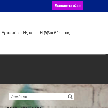
Εφαρμόστε τώρα
ό Εργαστήριο Ήχου
Η βιβλιοθήκη μας