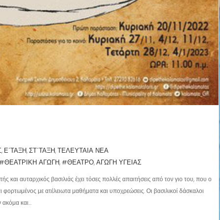
Σ
Ε΄ΤΑΞΗ
ΣΤ΄ΤΑΞΗ
ΤΕΛΕΥΤΑΙΑ ΝΕΑ
,
,
,
#ΘΕΑΤΡΙΚΗ ΑΓΩΓΗ
#ΘΕΑΤΡΟ
ΑΓΩΓΗ ΥΓΕΙΑΣ
,
,
ής και αυταρχικός βασιλιάς έχει τόσες πολλές απαιτήσεις από τον γιο του, που ο
ναι φορτωμένος με ατέλειωτα μαθήματα και υποχρεώσεις. Οι βασιλικοί δάσκαλοι
 ακόμα και…