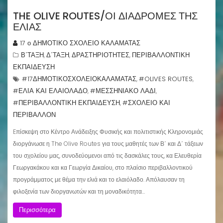
THE OLIVE ROUTES/ΟΙ ΔΙΑΔΡΟΜΕΣ ΤΗΣ
ΕΛΙΑΣ
17 ο ΔΗΜΟΤΙΚΟ ΣΧΟΛΕΙΟ ΚΑΛΑΜΑΤΑΣ
Β΄ΤΑΞΗ
Δ΄ΤΑΞΗ
ΔΡΑΣΤΗΡΙΟΤΗΤΕΣ
ΠΕΡΙΒΑΛΛΟΝΤΙΚΗ
,
,
,
ΕΚΠΑΙΔΕΥΣΗ
#17ΔΗΜΟΤΙΚΟΣΧΟΛΕΙΟΚΑΛΑΜΑΤΑΣ
#OLIVES ROUTES
,
,
#ΕΛΙΑ ΚΑΙ ΕΛΑΙΟΛΑΔΟ
#ΜΕΣΣΗΝΙΑΚΟ ΛΑΔΙ
,
,
#ΠΕΡΙΒΑΛΛΟΝΤΙΚΗ ΕΚΠΑΙΔΕΥΣΗ
#ΣΧΟΛΕΙΟ ΚΑΙ
,
ΠΕΡΙΒΑΛΛΟΝ
Eπίσκεψη στο Κέντρο Ανάδειξης Φυσικής και πολιτιστικής Κληρονομιάς
διοργάνωσε η The Olive Routes για τους μαθητές των Β΄ και Δ΄ τάξεων
του σχολείου μας, συνοδεύομενοι από τις δασκάλες τους, κα Ελευθερία
Γεωργακάκου και κα Γεωργία Δικαίου, στο πλαίσιο περιβαλλοντικού
προγράμματος με θέμα την ελιά και το ελαιόλαδο. Απόλαυσαν τη
φιλοξενία των διοργανωτών και τη μοναδικότητα…
Περισσότερα