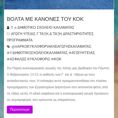
ΒΟΛΤΑ ΜΕ ΚΑΝΟΝΕΣ ΤΟΥ ΚΟΚ
17 ο ΔΗΜΟΤΙΚΟ ΣΧΟΛΕΙΟ ΚΑΛΑΜΑΤΑΣ
ΑΓΩΓΗ ΥΓΕΙΑΣ
Γ΄ΤΑΞΗ
Δ΄ΤΑΞΗ
ΔΡΑΣΤΗΡΙΟΤΗΤΕΣ
,
,
,
,
ΠΡΟΓΡΑΜΜΑΤΑ
@πΑΡΚΟΚΥΚΛΟΦΟΡΙΑΚΗΣΑΓΩΓΗΣΚΑΛΑΜΑΤΑΣ
,
#17ΔΗΜΟΤΙΚΟΣΧΟΛΕΙΟΚΑΛΑΜΑΤΑΣ
#ΑΓΩΓΗΥΓΕΙΑΣ
,
,
#ΑΣΦΑΛΩΣ ΚΥΚΛΟΦΟΡΩ
#ΚΟΚ
,
Στο Πάρκο κυκλοφοριακής αγωγής της πόλης μας βρέθηκαν την Πέμπτη
9 Φεβρουαρίου 2023, οι μαθητές των Γ΄ και Δ΄ τάξεων με τους
εκπαιδευτικούς τους. Η επίσκεψη αυτή πραγματοποιήθηκε στο πλαίσιο
προγράμματος των Εργαστηρίων Δεξιοτήτων που εκπονείται φέτος από
τις τάξεις αυτές. Η οδική ασφάλεια και η κυκλοφοριακή αγωγή προάγουν
τις συμπεριφορές που κρίνονται ως απαραίτητες…
Περισσότερα