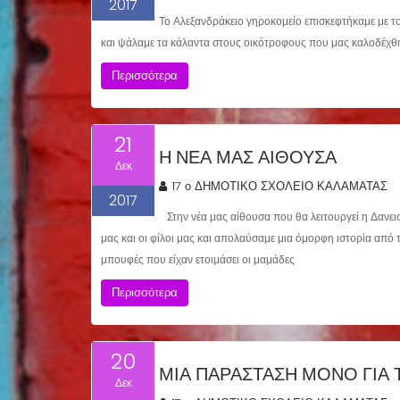
2017
Το Αλεξανδράκειο γηροκομείο επισκεφτήκαμε με το
και ψάλαμε τα κάλαντα στους οικότροφους που μας καλοδέχθη
Περισσότερα
21
Η ΝΈΑ ΜΑΣ ΑΊΘΟΥΣΑ
Δεκ
17 ο ΔΗΜΟΤΙΚΟ ΣΧΟΛΕΙΟ ΚΑΛΑΜΑΤΑΣ
2017
Στην νέα μας αίθουσα που θα λειτουργεί η Δανει
μας και οι φίλοι μας και απολαύσαμε μια όμορφη ιστορία απ
μπουφές που είχαν ετοιμάσει οι μαμάδες
Περισσότερα
20
ΜΙΑ ΠΑΡΆΣΤΑΣΗ ΜΌΝΟ ΓΙΑ
Δεκ