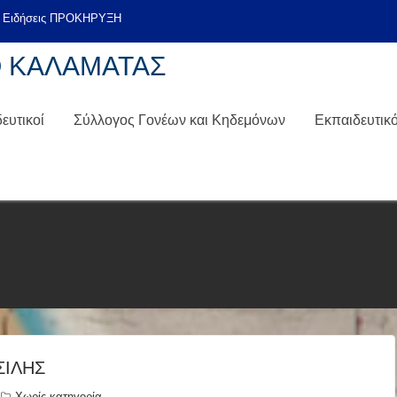
Ο ΚΑΛΑΜΑΤΑΣ
ευτικοί
Σύλλογος Γονέων και Κηδεμόνων
Εκπαιδευτικ
ΣΊΛΗΣ
Χωρίς κατηγορία