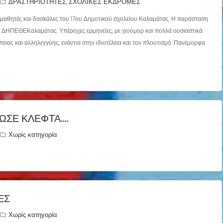
ΔΡΑΣΤΗΡΙΟΤΗΤΕΣ
ΣΧΟΛΙΚΕΣ ΕΚΔΡΟΜΕΣ
,
αθητές και δασκάλες του 17ου Δημοτικού σχολείου Καλαμάτας. Η παράσταση
υ ΔΗΠΕΘΕΚαλαμάτας. Υπέροχες ερμηνείες, με χιούμορ και πολλά ουσιαστικά
ιας και αλληλεγγύης, ενάντια στην ιδιοτέλεια και τον πλουτισμό. Πανέμορφα
ΩΣΕ ΚΛΕΦΤΆ….
Χωρίς κατηγορία
ΈΣ
Χωρίς κατηγορία