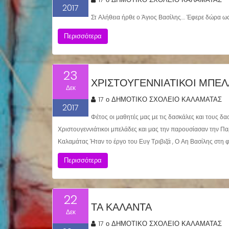
2017
Στ Αλήθεια ήρθε ο Άγιος Βασίλης…. Έφερε δώρα ως
Περισσότερα
23
ΧΡΙΣΤΟΥΓΕΝΝΙΆΤΙΚΟΙ ΜΠΕ
Δεκ
17 ο ΔΗΜΟΤΙΚΟ ΣΧΟΛΕΙΟ ΚΑΛΑΜΑΤΑΣ
2017
Φέτος οι μαθητές μας με τις δασκάλες και τους δ
Χριστουγεννιάτικοι μπελάδες και μας την παρουσίασαν την Π
Καλαμάτας Ήταν το έργο του Ευγ Τριβιζά , Ο Αη Βασίλης στη 
Περισσότερα
22
ΤΑ ΚΆΛΑΝΤΑ
Δεκ
17 ο ΔΗΜΟΤΙΚΟ ΣΧΟΛΕΙΟ ΚΑΛΑΜΑΤΑΣ