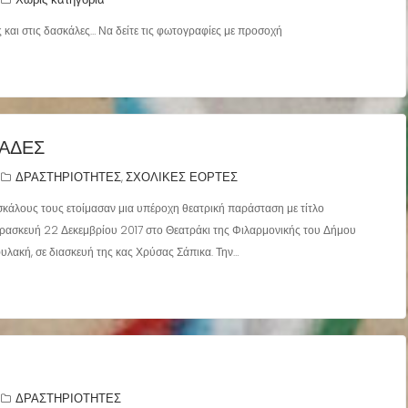
 και στις δασκάλες… Να δείτε τις φωτογραφίες με προσοχή
ΛΆΔΕΣ
ΔΡΑΣΤΗΡΙΟΤΗΤΕΣ
ΣΧΟΛΙΚΕΣ ΕΟΡΤΕΣ
,
ασκάλους τους ετοίμασαν μια υπέροχη θεατρική παράσταση με τίτλο
αρασκευή 22 Δεκεμβρίου 2017 στο Θεατράκι της Φιλαρμονικής του Δήμου
φυλακή, σε διασκευή της κας Χρύσας Σάπικα. Την…
ΔΡΑΣΤΗΡΙΟΤΗΤΕΣ