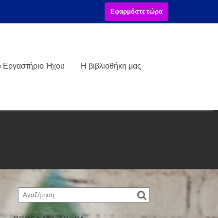
Εφαρμόστε τώρα
ό Εργαστήριο Ήχου
Η βιβλιοθήκη μας