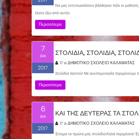
Να μας εντυπωσιάσουν βάλθηκαν πάλι οι μαθητές
έλατο έξω από αυτήν
Περισσότερα
7
ΣΤΟΛΊΔΙΑ, ΣΤΟΛΊΔΙΑ, ΣΤΟΛΊΔ
Δεκ
17 ο ΔΗΜΟΤΙΚΟ ΣΧΟΛΕΙΟ ΚΑΛΑΜΑΤΑΣ
2017
Στολίδια παντού! Με ανυπομονησία περιμένουμε τι
Περισσότερα
6
ΚΑΙ ΤΗΣ ΔΕΥΤΈΡΑΣ ΤΑ ΣΤΟ
Δεκ
17 ο ΔΗΜΟΤΙΚΟ ΣΧΟΛΕΙΟ ΚΑΛΑΜΑΤΑΣ
2017
Έτοιμα τα πρώτα μας στολίδια.Καλά περιμένετε! Έ