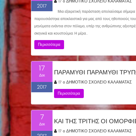
17 ο ΔΗΜΟΤΙΚΟ ΣΧΟΛΕΙΟ ΚΑΛΑΜΑΤΑΣ
2017
Μια εξαιρετική παράσταση απολαύσαμε σήμερα μ
παρουσιάστηκε αποκλειστικά για μας από τους ηθοποιούς το
μηνύματα ενάντια στον πόλεμο, υπέρ της ανθρώπινης αξιοπρέπε
σκηνικά και κουστούμια. Η μέρα…
Περισσότερα
17
ΠΑΡΑΜΎΘΙ ΠΑΡΑΜΎΘΙ ΤΡΎΠ
Δεκ
17 ο ΔΗΜΟΤΙΚΟ ΣΧΟΛΕΙΟ ΚΑΛΑΜΑΤΑΣ
2017
Περισσότερα
7
ΚΑΙ ΤΗΣ ΤΡΊΤΗΣ ΟΙ ΟΜΟΡΦΙ
Δεκ
17 ο ΔΗΜΟΤΙΚΟ ΣΧΟΛΕΙΟ ΚΑΛΑΜΑΤΑΣ
2017