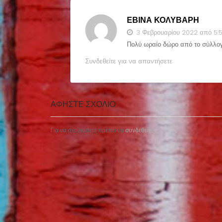
ΕΒΙΝΑ ΚΟΛΥΒΑΡΗ
3 Φεβρουαρίου 2022 από 5:
Πολύ ωραίο δώρο από το σύλλογ
Συνδεθείτε για να απαντήσετε
ΑΦΉΣΤΕ ΣΧΌΛΙΟ
Για να σχολιάσετε πρέπει να
συνδεθείτε
.