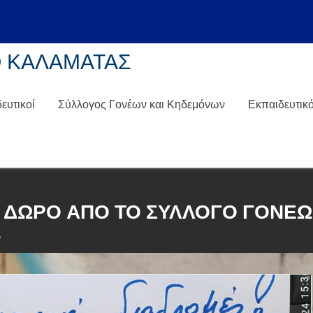
Ειδήσεις
ΚΑΛΑΝΤΑ ΣΤΗΝ ΠΟΛΗ
Ο ΚΑΛΑΜΑΤΑΣ
ευτικοί
Σύλλογος Γονέων και Κηδεμόνων
Εκπαιδευτικ
 ΔΏΡΟ ΑΠΌ ΤΟ ΣΎΛΛΟΓΟ ΓΟΝΈ
ν