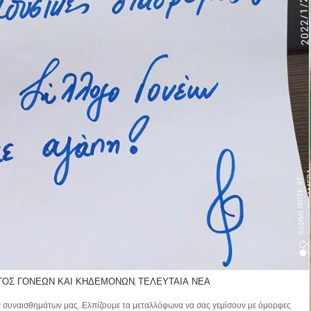
ΓΟΣ ΓΟΝΕΩΝ ΚΑΙ ΚΗΔΕΜΟΝΩΝ
ΤΕΛΕΥΤΑΙΑ ΝΕΑ
,
ων συναισθημάτων μας…Ελπίζουμε τα μεταλλόφωνα να σας γεμίσουν με όμορφες