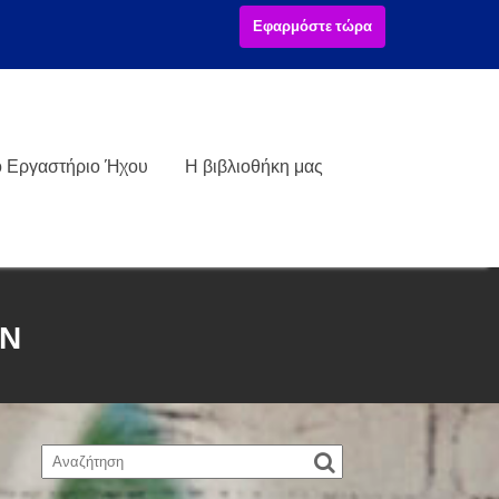
Εφαρμόστε τώρα
ό Εργαστήριο Ήχου
Η βιβλιοθήκη μας
ΩΝ