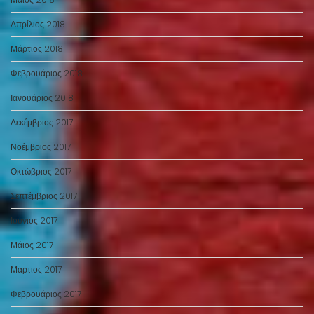
Απρίλιος 2018
Μάρτιος 2018
Φεβρουάριος 2018
Ιανουάριος 2018
Δεκέμβριος 2017
Νοέμβριος 2017
Οκτώβριος 2017
Σεπτέμβριος 2017
Ιούνιος 2017
Μάιος 2017
Μάρτιος 2017
Φεβρουάριος 2017