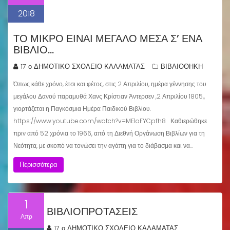
2018
ΤΟ ΜΙΚΡΌ ΕΊΝΑΙ ΜΕΓΆΛΟ ΜΈΣΑ Σ’ ΈΝΑ
ΒΙΒΛΊΟ…
17 ο ΔΗΜΟΤΙΚΟ ΣΧΟΛΕΙΟ ΚΑΛΑΜΑΤΑΣ
ΒΙΒΛΙΟΘΗΚΗ
Όπως κάθε χρόνο, έτσι και φέτος, στις 2 Απριλίου, ημέρα γέννησης του
μεγάλου Δανού παραμυθά Χανς Κρίστιαν Άντερσεν ,2 Απριλίου 1805,,
γιορτάζεται η Παγκόσμια Ημέρα Παιδικού Βιβλίου.
https://www.youtube.com/watch?v=ME1oFYCpfh8 Καθιερώθηκε
πριν από 52 χρόνια το 1966, από τη Διεθνή Οργάνωση Βιβλίων για τη
Νεότητα, με σκοπό να τονώσει την αγάπη για το διάβασμα και να…
Περισσότερα
1
ΒΙΒΛΙΟΠΡΟΤΑΣΕΙΣ
Απρ
17 ο ΔΗΜΟΤΙΚΟ ΣΧΟΛΕΙΟ ΚΑΛΑΜΑΤΑΣ