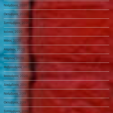
Νοέμβριος 2020
Οκτώβριος 2020
Σεπτέμβριος 2020
Ιούνιος 2020
Μάιος 2020
Απρίλιος 2020
Μάρτιος 2020
Φεβρουάριος 2020
Ιανουάριος 2020
Δεκέμβριος 2019
Νοέμβριος 2019
Οκτώβριος 2019
Σεπτέμβριος 2019