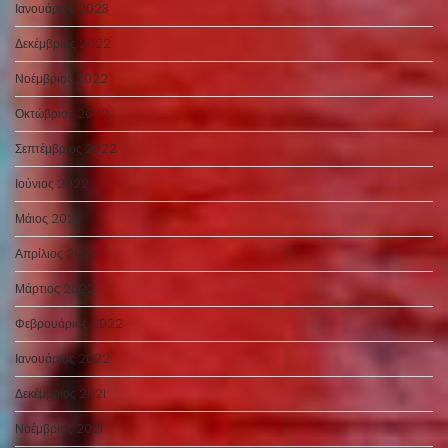
Ιανουάριος 2023
Δεκέμβριος 2022
Νοέμβριος 2022
Οκτώβριος 2022
Σεπτέμβριος 2022
Ιούνιος 2022
Μάιος 2022
Απρίλιος 2022
Μάρτιος 2022
Φεβρουάριος 2022
Ιανουάριος 2022
Δεκέμβριος 2021
Νοέμβριος 2021