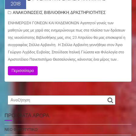
2018
ΑΝΑΚΟΙΝΩΣΕΙΣ
ΒΙΒΛΙΟΘΗΚΗ
ΔΡΑΣΤΗΡΙΟΤΗΤΕΣ
,
,
ΕΝΗΜΕΡΩΣΗ ΓΟΝΕΩΝ ΚΑΙ ΚΗΔΕΜΟΝΩΝ Αγαπητοί γονείς των
μαθητών μας με χαρά σας ενημερώνουμε πως στα πλαίσια των δράσεων
της νεοσύστατης Βιβλιοθήκης μας, στις 23 Απριλίου θα μας επισκεφτεί η
συγγραφέας Στέλλα Αρβανίτη . Η Στέλλα Αρβανίτη γεννήθηκε στον Άγιο
Γεώργιο Λιχάδος Ευβοίας. Σπούδασε Ιταλική Γλώσσα και Φιλολογία στο
Αριστοτέλειο Πανεπιστήμιο Θεσσαλονίκης, κάνοντας ένα μέρος των…
Περισσότερα
ΠΡΌΣΦΑΤΑ ΆΡΘΡΑ
ΝΕΟ ΦΩΤΟΤΥΠΙΚΟ