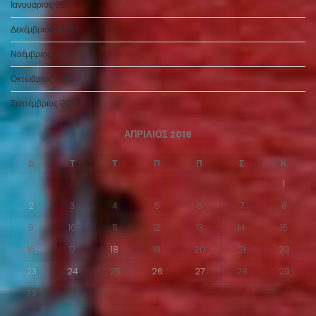
Ιανουάριος 2017
Δεκέμβριος 2016
Νοέμβριος 2016
Οκτώβριος 2016
Σεπτέμβριος 2016
ΑΠΡΊΛΙΟΣ 2018
Δ
Τ
Τ
Π
Π
Σ
Κ
1
2
3
4
5
6
7
8
9
10
11
12
13
14
15
16
17
18
19
20
21
22
23
24
25
26
27
28
29
30