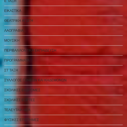
Ε΄ΤΑΞΗ
ΕΙΚΑΣΤΙΚΑ
ΘΕΑΤΡΙΚΗ ΑΓΩΓΗ
ΛΑΟΓΡΑΦΙΑ
ΜΟΥΣΙΚΗ
ΠΕΡΙΒΑΛΛΟΝΤΙΚΗ ΕΚΠΑΙΔΕΥΣΗ
ΠΡΟΓΡΑΜΜΑΤΑ
ΣΤ΄ΤΑΞΗ
ΣΥΛΛΟΓΟΣ ΓΟΝΕΩΝ ΚΑΙ ΚΗΔΕΜΟΝΩΝ
ΣΧΟΛΙΚΕΣ ΕΚΔΡΟΜΕΣ
ΣΧΟΛΙΚΕΣ ΕΟΡΤΕΣ
ΤΕΛΕΥΤΑΙΑ ΝΕΑ
ΦΥΣΙΚΕΣ ΕΠΙΣΤΗΜΕΣ