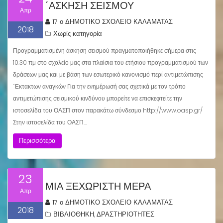
΄ΑΣΚΗΣΗ ΣΕΙΣΜΟΎ
Απρ
17 ο ΔΗΜΟΤΙΚΟ ΣΧΟΛΕΙΟ ΚΑΛΑΜΑΤΑΣ
2018
Χωρίς κατηγορία
Προγραμματισμένη άσκηση σεισμού πραγματοποιήθηκε σήμερα στις
10.30 πμ στο σχολείο μας στα πλαίσια του ετήσιου προγραμματισμού των
δράσεων μας και με βάση των εσωτερικό κανονισμό περί αντιμετώπισης
΄Εκτακτων αναγκών Για την ενημέρωσή σας σχετικά με τον τρόπο
αντιμετώπισης σεισμικού κινδύνου μπορείτε να επισκεφτείτε την
ιστοσελίδα του ΟΑΣΠ στον παρακάτω σύνδεσμο http://www.oasp.gr/
Στην ιστοσελίδα του ΟΑΣΠ…
Περισσότερα
23
ΜΙΑ ΞΕΧΩΡΙΣΤΉ ΜΈΡΑ
Απρ
17 ο ΔΗΜΟΤΙΚΟ ΣΧΟΛΕΙΟ ΚΑΛΑΜΑΤΑΣ
2018
ΒΙΒΛΙΟΘΗΚΗ
ΔΡΑΣΤΗΡΙΟΤΗΤΕΣ
,