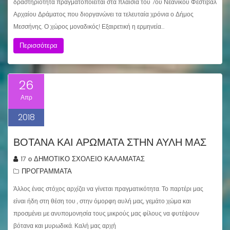
δραστηριότητα πραγματοποιείται στα πλαίσια του 7ου Νεανικού Φεστιβάλ
Αρχαίου Δράματος που διοργανώνει τα τελευταία χρόνια ο Δήμος
Μεσσήνης. Ο χώρος μοναδικός! Εξαιρετική η ερμηνεία…
Περισσότερα
26
Απρ
2018
ΒΌΤΑΝΑ ΚΑΙ ΑΡΏΜΑΤΑ ΣΤΗΝ ΑΥΛΉ ΜΑΣ
17 ο ΔΗΜΟΤΙΚΟ ΣΧΟΛΕΙΟ ΚΑΛΑΜΑΤΑΣ
ΠΡΟΓΡΑΜΜΑΤΑ
Άλλος ένας στόχος αρχίζει να γίνεται πραγματικότητα. Το παρτέρι μας
είναι ήδη στη θέση του , στην όμορφη αυλή μας, γεμάτο χώμα και
προσμένει με ανυπομονησία τους μικρούς μας φίλους να φυτέψουν
βότανα και μυρωδικά. Καλή μας αρχή