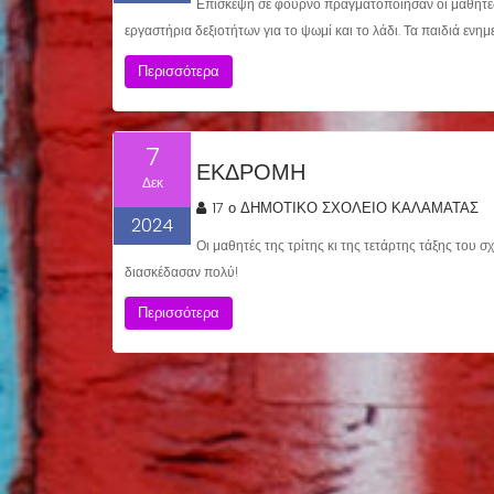
Επίσκεψη σε φούρνο πραγματοποίησαν οι μαθητές
εργαστήρια δεξιοτήτων για το ψωμί και το λάδι. Τα παιδιά ε
Περισσότερα
7
ΕΚΔΡΟΜΗ
Δεκ
17 ο ΔΗΜΟΤΙΚΟ ΣΧΟΛΕΙΟ ΚΑΛΑΜΑΤΑΣ
2024
Οι μαθητές της τρίτης κι της τετάρτης τάξης του 
διασκέδασαν πολύ!
Περισσότερα