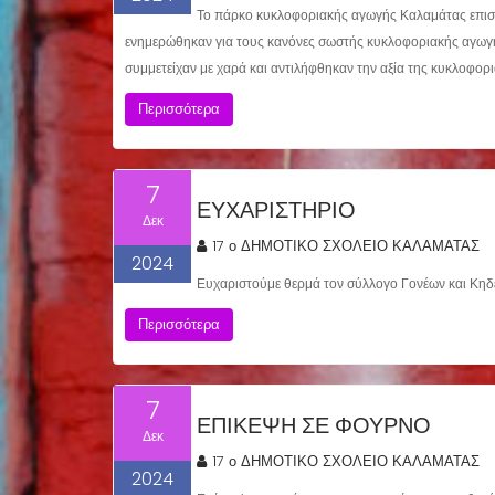
Το πάρκο κυκλοφοριακής αγωγής Καλαμάτας επισκέ
ενημερώθηκαν για τους κανόνες σωστής κυκλοφοριακής αγωγής
συμμετείχαν με χαρά και αντιλήφθηκαν την αξία της κυκλοφορ
Περισσότερα
7
ΕΥΧΑΡΙΣΤΗΡΙΟ
Δεκ
17 ο ΔΗΜΟΤΙΚΟ ΣΧΟΛΕΙΟ ΚΑΛΑΜΑΤΑΣ
2024
Ευχαριστούμε θερμά τον σύλλογο Γονέων και Κηδε
Περισσότερα
7
ΕΠΙΚΕΨΗ ΣΕ ΦΟΥΡΝΟ
Δεκ
17 ο ΔΗΜΟΤΙΚΟ ΣΧΟΛΕΙΟ ΚΑΛΑΜΑΤΑΣ
2024