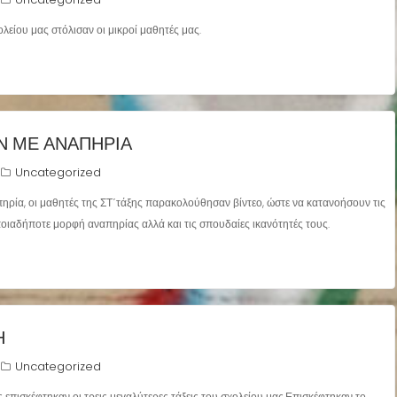
λείου μας στόλισαν οι μικροί μαθητές μας.
Ν ΜΕ ΑΝΑΠΗΡΙΑ
Uncategorized
ρία, οι μαθητές της ΣΤ΄τάξης παρακολούθησαν βίντεο, ώστε να κατανοήσουν τις
οιαδήποτε μορφή αναπηρίας αλλά και τις σπουδαίες ικανότητές τους.
Η
Uncategorized
πισκέφτηκαν οι τρεις μεγαλύτερες τάξεις του σχολείου μας.Επισκέφτηκαν το