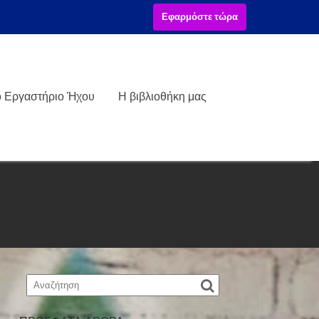
Εφαρμόστε τώρα
ό Εργαστήριο Ήχου
Η βιβλιοθήκη μας