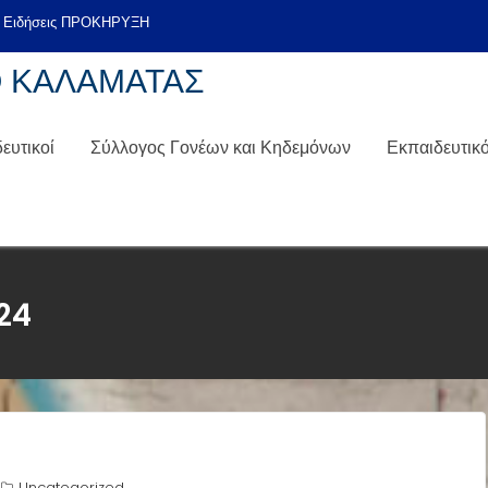
Ο ΚΑΛΑΜΑΤΑΣ
ευτικοί
Σύλλογος Γονέων και Κηδεμόνων
Εκπαιδευτικ
24
Uncategorized