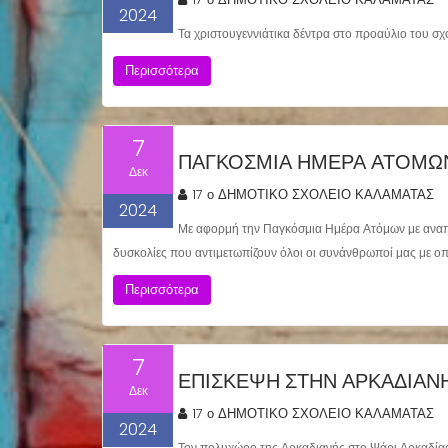
2024
Τα χριστουγεννιάτικα δέντρα στο προαύλιο του σχο
Περισσότερα
7
ΠΑΓΚΟΣΜΙΑ ΗΜΕΡΑ ΑΤΟΜΩ
Δεκ
17 ο ΔΗΜΟΤΙΚΟ ΣΧΟΛΕΙΟ ΚΑΛΑΜΑΤΑΣ
2024
Με αφορμή την Παγκόσμια Ημέρα Ατόμων με αναπη
δυσκολίες που αντιμετωπίζουν όλοι οι συνάνθρωποί μας με οπ
Περισσότερα
7
ΕΠΙΣΚΕΨΗ ΣΤΗΝ ΑΡΚΑΔΙΑΝ
Δεκ
17 ο ΔΗΜΟΤΙΚΟ ΣΧΟΛΕΙΟ ΚΑΛΑΜΑΤΑΣ
2024
Τον πολυχώρο της Αρκαδιανής στο Ψάρι Αρκαδίας ε