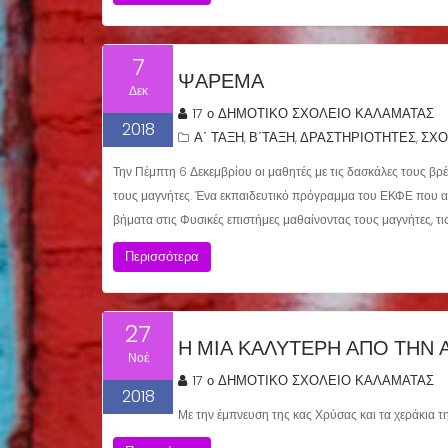
7
ΨΑΡΕΜΑ
Δεκ
17 ο ΔΗΜΟΤΙΚΟ ΣΧΟΛΕΙΟ ΚΑΛΑΜΑΤΑΣ
2018
Α΄ ΤΑΞΗ
Β΄ΤΑΞΗ
ΔΡΑΣΤΗΡΙΟΤΗΤΕΣ
ΣΧΟ
,
,
,
Την Πέμπτη 6 Δεκεμβρίου οι μαθητές με τις δασκάλες τους β
τους μαγνήτες. Ένα εκπαιδευτικό πρόγραμμα του ΕΚΦΕ που α
βήματα στις Φυσικές επιστήμες μαθαίνοντας τους μαγνήτες, τις 
Περισσότερα
27
Η ΜΙΑ ΚΑΛΎΤΕΡΗ ΑΠΌ ΤΗΝ Ά
Νοέ
17 ο ΔΗΜΟΤΙΚΟ ΣΧΟΛΕΙΟ ΚΑΛΑΜΑΤΑΣ
2018
Με την έμπνευση της κας Χρύσας και τα χεράκια τη