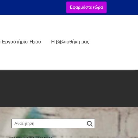
Εφαρμόστε τώρα
ό Εργαστήριο Ήχου
Η βιβλιοθήκη μας