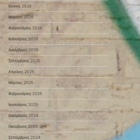
Ιούνιος 2026
Μάρτιος 2026
Φεβρουάριος 2026
Ιανουάριος 2026
Δεκέμβριος 2025
Σεπτέμβριος 2025
Απρίλιος 2025
Μάρτιος 2025
Φεβρουάριος 2025
Ιανουάριος 2025
Δεκέμβριος 2024
Οκτώβριος 2024
Σεπτέμβριος 2024