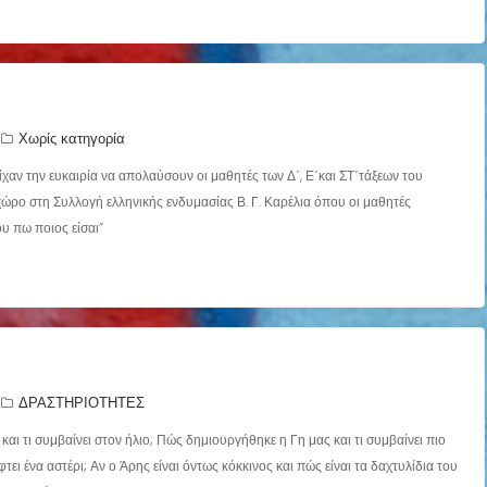
Χωρίς κατηγορία
ίχαν την ευκαιρία να απολαύσουν οι μαθητές των Δ΄, Ε΄και ΣΤ΄τάξεων του
 χώρο στη Συλλογή ελληνικής ενδυμασίας Β. Γ. Καρέλια όπου οι μαθητές
υ πω ποιος είσαι”
ΔΡΑΣΤΗΡΙΟΤΗΤΕΣ
και τι συμβαίνει στον ήλιο; Πώς δημιουργήθηκε η Γη μας και τι συμβαίνει πιο
ει ένα αστέρι; Αν ο Άρης είναι όντως κόκκινος και πώς είναι τα δαχτυλίδια του