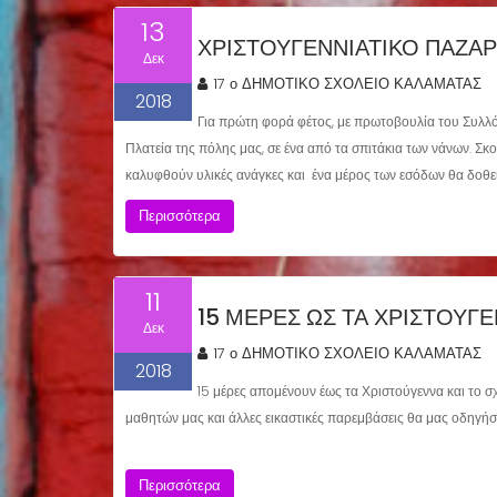
13
ΧΡΙΣΤΟΥΓΕΝΝΙΆΤΙΚΟ ΠΑΖΆΡ
Δεκ
17 ο ΔΗΜΟΤΙΚΟ ΣΧΟΛΕΙΟ ΚΑΛΑΜΑΤΑΣ
2018
Για πρώτη φορά φέτος, με πρωτοβουλία του Συλλ
Πλατεία της πόλης μας, σε ένα από τα σπιτάκια των νάνων. Σκ
καλυφθούν υλικές ανάγκες και ένα μέρος των εσόδων θα δοθε
Περισσότερα
11
15 ΜΕΡΕΣ ΩΣ ΤΑ ΧΡΙΣΤΟΥΓ
Δεκ
17 ο ΔΗΜΟΤΙΚΟ ΣΧΟΛΕΙΟ ΚΑΛΑΜΑΤΑΣ
2018
15 μέρες απομένουν έως τα Χριστούγεννα και το σχ
μαθητών μας και άλλες εικαστικές παρεμβάσεις θα μας οδηγ
Περισσότερα