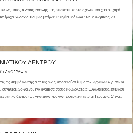
 φίσκα ως πάνω, ο Άγιος Βασίλης μας επισκέφτηκε στο σχολείο και χάρισε χαρά
υπέροχα δωράκια. Και μας μπέρδεψε λιγάκι. Μάλλον ήταν ο αληθινός. Δε
ΝΝΙΆΤΙΚΟΥ ΔΈΝΤΡΟΥ
ΛΑΟΓΡΑΦΙΑ
τας ως συμβόλων της αιώνιας ζωής, αποτελούσε έθιμο των αρχαίων Αιγυπτίων,
ταν συνηθισμένο φαινόμενο ανάμεσα στους ειδωλολάτρες Ευρωπαίους, επιβίωσε
υγεννιάτικο δέντρο των νεώτερων χρόνων προέρχεται από τη Γερμανία. Σ’ ένα…