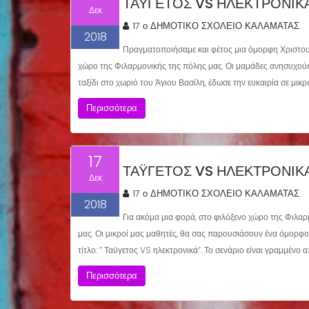
ΤΑΫΓΕΤΟΣ VS ΗΛΕΚΤΡΟΝΙΚΑ 
Δεκ
17 ο ΔΗΜΟΤΙΚΟ ΣΧΟΛΕΙΟ ΚΑΛΑΜΑΤΑΣ
2018
Πραγματοποιήσαμε και φέτος μια όμορφη Χριστουγ
χώρο της Φιλαρμονικής της πόλης μας. Οι μαμάδες ανησυχούσαν
ταξίδι στο χωριό του Άγιου Βασίλη, έδωσε την ευκαιρία σε μ
Περισσότερα
17
ΤΑΫΓΕΤΟΣ VS ΗΛΕΚΤΡΟΝΙΚ
Δεκ
17 ο ΔΗΜΟΤΙΚΟ ΣΧΟΛΕΙΟ ΚΑΛΑΜΑΤΑΣ
2018
Για ακόμα μια φορά, στο φιλόξενο χώρο της Φιλα
μας. Οι μικροί μας μαθητές, θα σας παρουσιάσουν ένα όμορφ
τίτλο: ” Ταϋγετος VS ηλεκτρονικά”. Το σενάριο είναι γραμμένο 
Περισσότερα