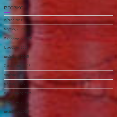
ΙΣΤΟΡΙΚΌ
Ιούνιος 2026
Μάρτιος 2026
Φεβρουάριος 2026
Ιανουάριος 2026
Δεκέμβριος 2025
Σεπτέμβριος 2025
Απρίλιος 2025
Μάρτιος 2025
Φεβρουάριος 2025
Ιανουάριος 2025
Δεκέμβριος 2024