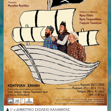
17 ο ΔΗΜΟΤΙΚΟ ΣΧΟΛΕΙΟ ΚΑΛΑΜΑΤΑΣ