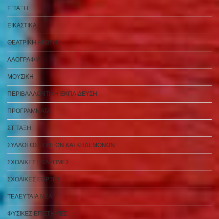
Ε΄ΤΑΞΗ
ΕΙΚΑΣΤΙΚΑ
ΘΕΑΤΡΙΚΗ ΑΓΩΓΗ
ΛΑΟΓΡΑΦΙΑ
ΜΟΥΣΙΚΗ
ΠΕΡΙΒΑΛΛΟΝΤΙΚΗ ΕΚΠΑΙΔΕΥΣΗ
ΠΡΟΓΡΑΜΜΑΤΑ
ΣΤ΄ΤΑΞΗ
ΣΥΛΛΟΓΟΣ ΓΟΝΕΩΝ ΚΑΙ ΚΗΔΕΜΟΝΩΝ
ΣΧΟΛΙΚΕΣ ΕΚΔΡΟΜΕΣ
ΣΧΟΛΙΚΕΣ ΕΟΡΤΕΣ
ΤΕΛΕΥΤΑΙΑ ΝΕΑ
ΦΥΣΙΚΕΣ ΕΠΙΣΤΗΜΕΣ