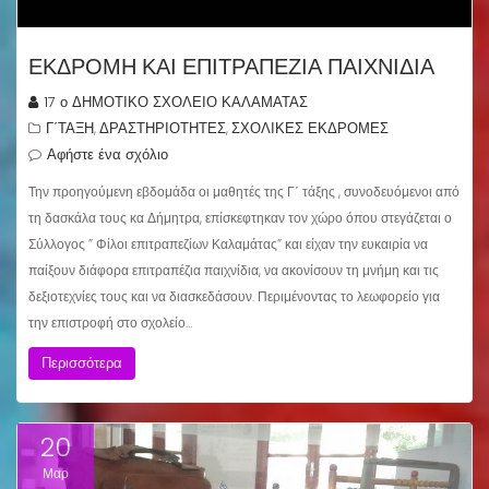
ΕΚΔΡΟΜΗ ΚΑΙ ΕΠΙΤΡΑΠΕΖΙΑ ΠΑΙΧΝΙΔΙΑ
17 ο ΔΗΜΟΤΙΚΟ ΣΧΟΛΕΙΟ ΚΑΛΑΜΑΤΑΣ
Γ΄ΤΑΞΗ
ΔΡΑΣΤΗΡΙΟΤΗΤΕΣ
ΣΧΟΛΙΚΕΣ ΕΚΔΡΟΜΕΣ
,
,
Αφήστε ένα σχόλιο
Την προηγούμενη εβδομάδα οι μαθητές της Γ΄ τάξης , συνοδευόμενοι από
τη δασκάλα τους κα Δήμητρα, επίσκεφτηκαν τον χώρο όπου στεγάζεται ο
Σύλλογος ” Φίλοι επιτραπεζίων Καλαμάτας” και είχαν την ευκαιρία να
παίξουν διάφορα επιτραπέζια παιχνίδια, να ακονίσουν τη μνήμη και τις
δεξιοτεχνίες τους και να διασκεδάσουν. Περιμένοντας το λεωφορείο για
την επιστροφή στο σχολείο…
Περισσότερα
20
Μαρ