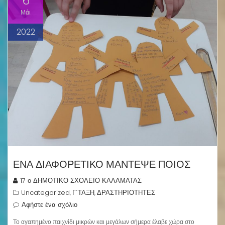
6
Μάι
2022
ΈΝΑ ΔΙΑΦΟΡΕΤΙΚΌ ΜΆΝΤΕΨΕ ΠΟΙΟΣ
17 ο ΔΗΜΟΤΙΚΟ ΣΧΟΛΕΙΟ ΚΑΛΑΜΑΤΑΣ
Uncategorized
Γ΄ΤΑΞΗ
ΔΡΑΣΤΗΡΙΟΤΗΤΕΣ
,
,
Αφήστε ένα σχόλιο
Το αγαπημένο παιχνίδι μικρών και μεγάλων σήμερα έλαβε χώρα στο