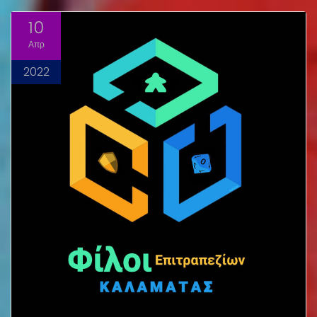
10
Απρ
2022