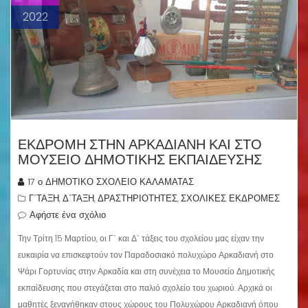
2022
ΕΚΔΡΟΜΗ ΣΤΗΝ ΑΡΚΑΔΙΑΝΗ ΚΑΙ ΣΤΟ
ΜΟΥΣΕΙΟ ΔΗΜΟΤΙΚΗΣ ΕΚΠΑΙΔΕΥΣΗΣ
17 ο ΔΗΜΟΤΙΚΟ ΣΧΟΛΕΙΟ ΚΑΛΑΜΑΤΑΣ
Γ΄ΤΑΞΗ
Δ΄ΤΑΞΗ
ΔΡΑΣΤΗΡΙΟΤΗΤΕΣ
ΣΧΟΛΙΚΕΣ ΕΚΔΡΟΜΕΣ
,
,
,
Αφήστε ένα σχόλιο
Την Τρίτη 15 Μαρτίου, οι Γ΄ και Δ΄ τάξεις του σχολείου μας είχαν την
ευκαιρία να επισκεφτούν τον Παραδοσιακό πολυχώρο Αρκαδιανή στο
Ψάρι Γορτυνίας στην Αρκαδία και στη συνέχεια το Μουσείο Δημοτικής
εκπαίδευσης που στεγάζεται στο παλιό σχολείο του χωριού. Αρχικά οι
μαθητές ξεναγήθηκαν στους χώρους του Πολυχώρου Αρκαδιανή όπου