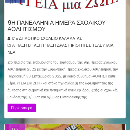
9Η ΠΑΝΕΛΛΗΝΙΑ ΗΜΕΡΑ ΣΧΟΛΙΚΟΥ
ΑΘΛΗΤΙΣΜΟΥ
17 ο ΔΗΜΟΤΙΚΟ ΣΧΟΛΕΙΟ ΚΑΛΑΜΑΤΑΣ
Α΄ ΤΑΞΗ
Β΄ΤΑΞΗ
Γ΄ΤΑΞΗ
ΔΡΑΣΤΗΡΙΟΤΗΤΕΣ
ΤΕΛΕΥΤΑΙΑ
,
,
,
,
ΝΕΑ
Στο πλαίσιο της εναρμόνισης του εορτασμού της 9ης Ημέρας Σχολικού
Αθλητισμού 2022 με την Ευρωπαϊκή Ημέρα Σχολικού Αθλητισμού, την
Παρασκευή 30 Σεπτεμβρίου 2022, με κοινό σύνθημα «ΑΘΛΗΣΗ κάθε
μέρα, ΥΓΕΙΑ μια ΖΩΗ» και στόχο την ανάδειξη της ωφελιμότητας της
άθλησης στη σωματική και πνευματική υγεία εφ’ όρου ζωής, οι σχολικές
μονάδες της Π/θμιας και Δ/θμιας Εκπαίδευσης της…
Περισσότερα