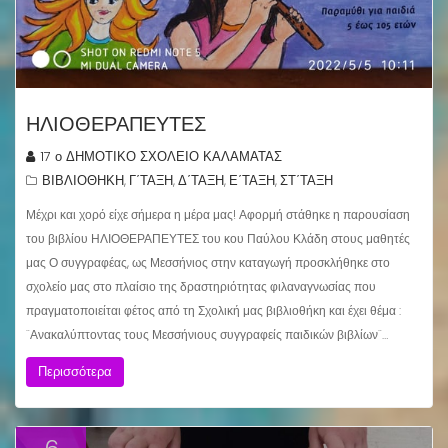
ΗΛΙΟΘΕΡΑΠΕΥΤΕΣ
17 ο ΔΗΜΟΤΙΚΟ ΣΧΟΛΕΙΟ ΚΑΛΑΜΑΤΑΣ
ΒΙΒΛΙΟΘΗΚΗ
Γ΄ΤΑΞΗ
Δ΄ΤΑΞΗ
Ε΄ΤΑΞΗ
ΣΤ΄ΤΑΞΗ
,
,
,
,
Μέχρι και χορό είχε σήμερα η μέρα μας! Αφορμή στάθηκε η παρουσίαση
του βιβλίου ΗΛΙΟΘΕΡΑΠΕΥΤΕΣ του κου Παύλου Κλάδη στους μαθητές
μας Ο συγγραφέας, ως Μεσσήνιος στην καταγωγή προσκλήθηκε στο
σχολείο μας στο πλαίσιο της δραστηριότητας φιλαναγνωσίας που
πραγματοποιείται φέτος από τη Σχολική μας βιβλιοθήκη και έχει θέμα :
¨Ανακαλύπτοντας τους Μεσσήνιους συγγραφείς παιδικών βιβλίων¨…
Περισσότερα