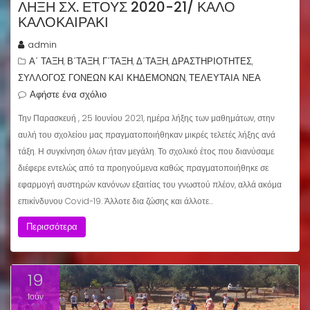
ΛΗΞΗ ΣΧ. ΕΤΟΥΣ 2020-21/ ΚΑΛΟ
ΚΑΛΟΚΑΙΡΑΚΙ
admin
Α΄ ΤΑΞΗ
Β΄ΤΑΞΗ
Γ΄ΤΑΞΗ
Δ΄ΤΑΞΗ
ΔΡΑΣΤΗΡΙΟΤΗΤΕΣ
,
,
,
,
,
ΣΥΛΛΟΓΟΣ ΓΟΝΕΩΝ ΚΑΙ ΚΗΔΕΜΟΝΩΝ
ΤΕΛΕΥΤΑΙΑ ΝΕΑ
,
Αφήστε ένα σχόλιο
Την Παρασκευή , 25 Ιουνίου 2021, ημέρα λήξης των μαθημάτων, στην
αυλή του σχολείου μας πραγματοποιήθηκαν μικρές τελετές λήξης ανά
τάξη. Η συγκίνηση όλων ήταν μεγάλη. Το σχολικό έτος που διανύσαμε
διέφερε εντελώς από τα προηγούμενα καθώς πραγματοποιήθηκε σε
εφαρμογή αυστηρών κανόνων εξαιτίας του γνωστού πλέον, αλλά ακόμα
επικίνδυνου Covid-19. Άλλοτε δια ζώσης και άλλοτε…
Περισσότερα
19
Ιούν