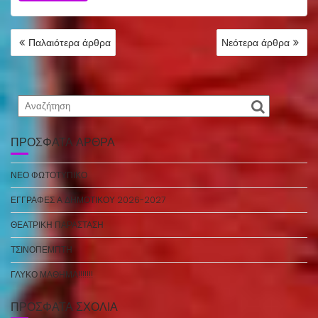
ΠΛΟΉΓΗΣΗ
Παλαιότερα άρθρα
Νεότερα άρθρα
ΆΡΘΡΩΝ
ΠΡΌΣΦΑΤΑ ΆΡΘΡΑ
ΝΕΟ ΦΩΤΟΤΥΠΙΚΟ
ΕΓΓΡΑΦΕΣ Α ΔΗΜΟΤΙΚΟΥ 2026-2027
ΘΕΑΤΡΙΚΗ ΠΑΡΑΣΤΑΣΗ
ΤΣΙΝΟΠΕΜΠΤΗ
ΓΛΥΚΟ ΜΑΘΗΜΑ!!!!!!!
ΠΡΌΣΦΑΤΑ ΣΧΌΛΙΑ