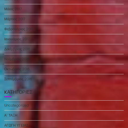
Μάιος 2017
Μάρτιος 2017
Φεβρουάριος 2017
Ιανουάριος 2017
Δεκέμβριος 2016
Νοέμβριος 2016
Οκτώβριος 2016
Σεπτέμβριος 2016
KΑΤΗΓΟΡΊΕΣ
Uncategorized
Α΄ ΤΑΞΗ
ΑΓΩΓΗ ΥΓΕΙΑΣ