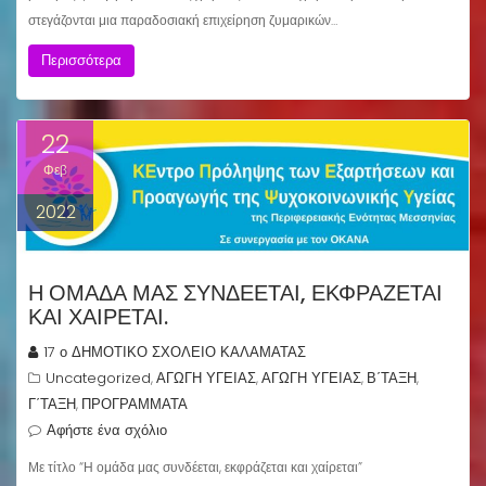
στεγάζονται μια παραδοσιακή επιχείρηση ζυμαρικών…
Περισσότερα
22
Φεβ
2022
Η ΟΜΆΔΑ ΜΑΣ ΣΥΝΔΈΕΤΑΙ, ΕΚΦΡΆΖΕΤΑΙ
ΚΑΙ ΧΑΊΡΕΤΑΙ.
17 ο ΔΗΜΟΤΙΚΟ ΣΧΟΛΕΙΟ ΚΑΛΑΜΑΤΑΣ
Uncategorized
ΑΓΩΓΗ ΥΓΕΙΑΣ
ΑΓΩΓΗ ΥΓΕΙΑΣ
Β΄ΤΑΞΗ
,
,
,
,
Γ΄ΤΑΞΗ
ΠΡΟΓΡΑΜΜΑΤΑ
,
Αφήστε ένα σχόλιο
Με τίτλο “Η ομάδα μας συνδέεται, εκφράζεται και χαίρεται”