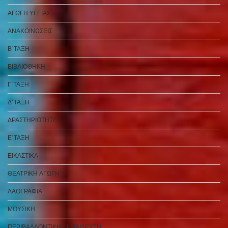
ΑΓΩΓΗ ΥΓΕΙΑΣ
ΑΝΑΚΟΙΝΩΣΕΙΣ
Β΄ΤΑΞΗ
ΒΙΒΛΙΟΘΗΚΗ
Γ΄ΤΑΞΗ
Δ΄ΤΑΞΗ
ΔΡΑΣΤΗΡΙΟΤΗΤΕΣ
Ε΄ΤΑΞΗ
ΕΙΚΑΣΤΙΚΑ
ΘΕΑΤΡΙΚΗ ΑΓΩΓΗ
ΛΑΟΓΡΑΦΙΑ
ΜΟΥΣΙΚΗ
ΠΕΡΙΒΑΛΛΟΝΤΙΚΗ ΕΚΠΑΙΔΕΥΣΗ