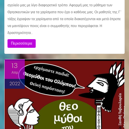
σχολείο μας με λίγο διαφορετικό τρόπο. Αφορμή μας το μάθημα των
Θρησκευτικών για τα χαρίσματα που έχει ο καθένας μας. Οι μαθητές της Γ΄
τάξης έγραψαν τα χαρίσματα από τα οποία διακατέχονται και μετά έπρεπε
να μαντέψουν ποιος είναι ο συμμαθητής που περιγράφεται. Η
δραστηριότητα…
Περισσότερα
13
Απρ
2022