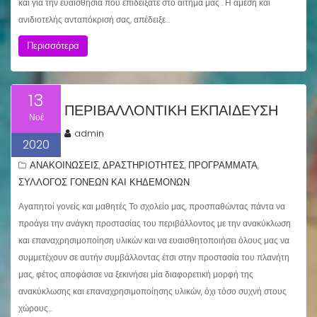
και για την ευαισθησία που επιδείξατε στο αίτημά μας . Η άμεση και
ανιδιοτελής ανταπόκρισή σας, απέδειξε…
Περισσότερα
13
ΠΕΡΙΒΑΛΛΟΝΤΙΚΉ ΕΚΠΑΊΔΕΥΣΗ
Νοέ
admin
2020
ΑΝΑΚΟΙΝΩΣΕΙΣ
ΔΡΑΣΤΗΡΙΟΤΗΤΕΣ
ΠΡΟΓΡΑΜΜΑΤΑ
,
,
,
ΣΥΛΛΟΓΟΣ ΓΟΝΕΩΝ ΚΑΙ ΚΗΔΕΜΟΝΩΝ
Αγαπητοί γονείς και μαθητές Το σχολείο μας, προσπαθώντας πάντα να
προάγει την ανάγκη προστασίας του περιβάλλοντος με την ανακύκλωση
και επαναχρησιμοποίηση υλικών και να ευαισθητοποιήσει όλους μας να
συμμετέχουν σε αυτήν συμβάλλοντας έτσι στην προστασία του πλανήτη
μας, φέτος αποφάσισε να ξεκινήσει μία διαφορετική μορφή της
ανακύκλωσης και επαναχρησιμοποίησης υλικών, όχι τόσο συχνή στους
χώρους…