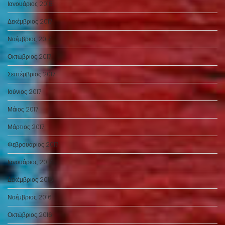
Ιανουάριος 2018
Δεκέμβριος 2017
Νοέμβριος 2017
Οκτώβριος 2017
Σεπτέμβριος 2017
Ιούνιος 2017
Μάιος 2017
Μάρτιος 2017
Φεβρουάριος 2017
Ιανουάριος 2017
Δεκέμβριος 2016
Νοέμβριος 2016
Οκτώβριος 2016