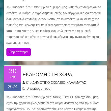
Την Παρασκευή 27 Σεπτεμβρίου οι μικροί μας μαθητές επισκέφτηκαν το
αγρόκτημα Φοίφα.Το αγρόκτημα Φυσικής Καλλιέργειας Φοίφα αποτελεί
ένα μοναδικό, επισκέψιμο, πολυλειτουργικό αγρόκτημα, αλλά και χώρο
παιδείας, ενημέρωσης και ποικίλων δραστηριοτήτων μέσα στον αστικό
ιστό. Τα παιδιά της Α΄ και Β΄τάξης ενημερώθηκαν για τη φυσική,
παραδοσιακή και μόνιμη οργανική καλλιέργεια , την αναζωογόνηση και
ενδυνάμωση των…
Περισσότερα
30
ΕΚΔΡΟΜΗ ΣΤΗ ΧΩΡΑ
Σεπ
17 ο ΔΗΜΟΤΙΚΟ ΣΧΟΛΕΙΟ ΚΑΛΑΜΑΤΑΣ
2024
Uncategorized
Την Παρασκευή 27 Σεπτεμβρίου οι τάξεις Ε΄ και ΣΤ΄ του σχολείου μας
είχαν την χαρά να φιλοξενηθούν στη Χώρα Μεσσηνίας από την ομάδα
παραγωγών ΝΗΛΕΑΣ. Σε συνεργασία με το Κέντρο Περιβαλλοντικής