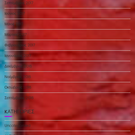
Σεπτέμβριος 2017
Ιούνιος 2017
Μάιος 2017
Μάρτιος 2017
Φεβρουάριος 2017
Ιανουάριος 2017
Δεκέμβριος 2016
Νοέμβριος 2016
Οκτώβριος 2016
Σεπτέμβριος 2016
KΑΤΗΓΟΡΊΕΣ
Uncategorized