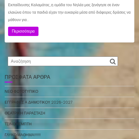
Εκπαίδευσης Καλαμάτας ,η ομάδα του Νηλέα μας ξενάγησε σε έναν
ελαιώνα όπου τα παιδιά είχαν την ευκαιρία μέσα από διάφορες δράσεις να
μάθουν για…
Περισσότερα
ΠΡΌΣΦΑΤΑ ΆΡΘΡΑ
ΝΕΟ ΦΩΤΟΤΥΠΙΚΟ
ΕΓΓΡΑΦΕΣ Α ΔΗΜΟΤΙΚΟΥ 2026-2027
ΘΕΑΤΡΙΚΗ ΠΑΡΑΣΤΑΣΗ
ΤΣΙΝΟΠΕΜΠΤΗ
ΓΛΥΚΟ ΜΑΘΗΜΑ!!!!!!!