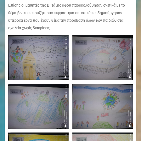
Επίσης οι μαθητές της Β΄ τάξης αφού παρακολούθησαν σχετικά με το
θέμα βίντεο και συζήτησαν εκφράστηκα εικαστικά και δημιούργησαν
υπέροχα έργα που έχουν θέμα την πρόσβαση όλων των παιδιών στα
σχολεία χωρίς διακρίσεις.