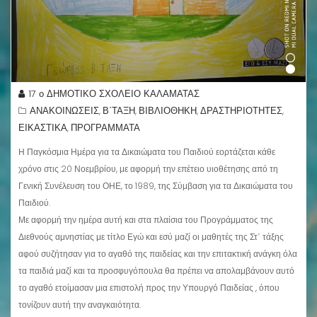
17 ο ΔΗΜΟΤΙΚΟ ΣΧΟΛΕΙΟ ΚΑΛΑΜΑΤΑΣ
ΑΝΑΚΟΙΝΩΣΕΙΣ
Β΄ΤΑΞΗ
ΒΙΒΛΙΟΘΗΚΗ
ΔΡΑΣΤΗΡΙΟΤΗΤΕΣ
,
,
,
,
ΕΙΚΑΣΤΙΚΑ
ΠΡΟΓΡΑΜΜΑΤΑ
,
Η Παγκόσμια Ημέρα για τα Δικαιώματα του Παιδιού εορτάζεται κάθε
χρόνο στις 20 Νοεμβρίου, με αφορμή την επέτειο υιοθέτησης από τη
Γενική Συνέλευση του ΟΗΕ, το 1989, της Σύμβαση για τα Δικαιώματα του
Παιδιού.
Με αφορμή την ημέρα αυτή και στα πλαίσια του Προγράμματος της
Διεθνούς αμνηστίας με τίτλο Εγώ και εσύ μαζί οι μαθητές της Στ΄ τάξης
αφού συζήτησαν για το αγαθό της παιδείας και την επιτακτική ανάγκη όλα
τα παιδιά μαζί και τα προσφυγόπουλα θα πρέπει να απολαμβάνουν αυτό
το αγαθό ετοίμασαν μια επιστολή προς την Υπουργό Παιδείας , όπου
τονίζουν αυτή την αναγκαιότητα.