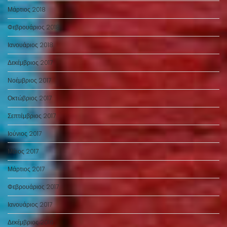
Μάρτιος 2018
Φεβρουάριος 2018
Ιανουάριος 2018
Δεκέμβριος 2017
Νοέμβριος 2017
Οκτώβριος 2017
Σεπτέμβριος 2017
Ιούνιος 2017
Μάιος 2017
Μάρτιος 2017
Φεβρουάριος 2017
Ιανουάριος 2017
Δεκέμβριος 2016