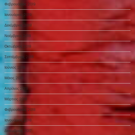
Φεβρουάριος 2019
Ιανουάριος 2019
Δεκέμβριος 2018
Νοέμβριος 2018
Οκτώβριος 2018
Σεπτέμβριος 2018
Ιούνιος 2018
Μάιος 2018
Απρίλιος 2018
Μάρτιος 2018
Φεβρουάριος 2018
Ιανουάριος 2018
Δεκέμβριος 2017